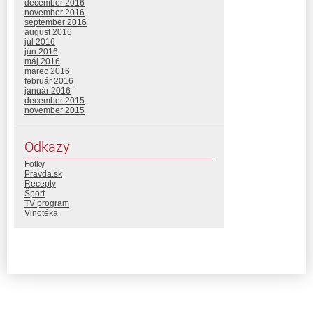
december 2016
november 2016
september 2016
august 2016
júl 2016
jún 2016
máj 2016
marec 2016
február 2016
január 2016
december 2015
november 2015
Odkazy
Fotky
Pravda.sk
Recepty
Šport
TV program
Vinotéka