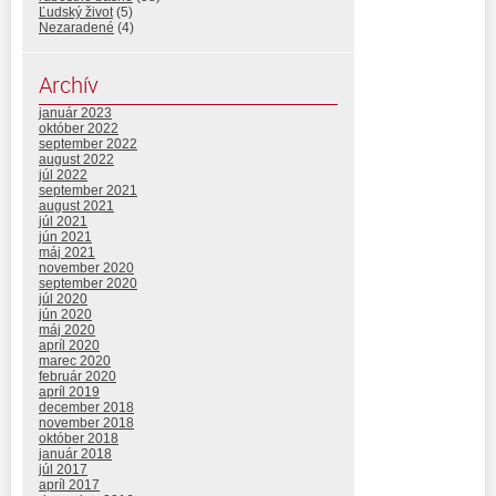
Ľudský život
(5)
Nezaradené
(4)
Archív
január 2023
október 2022
september 2022
august 2022
júl 2022
september 2021
august 2021
júl 2021
jún 2021
máj 2021
november 2020
september 2020
júl 2020
jún 2020
máj 2020
apríl 2020
marec 2020
február 2020
apríl 2019
december 2018
november 2018
október 2018
január 2018
júl 2017
apríl 2017