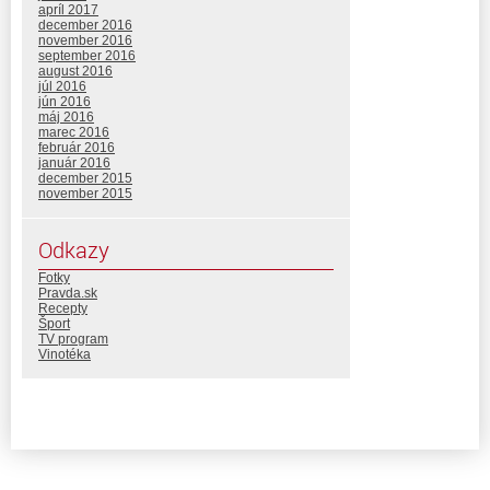
apríl 2017
december 2016
november 2016
september 2016
august 2016
júl 2016
jún 2016
máj 2016
marec 2016
február 2016
január 2016
december 2015
november 2015
Odkazy
Fotky
Pravda.sk
Recepty
Šport
TV program
Vinotéka