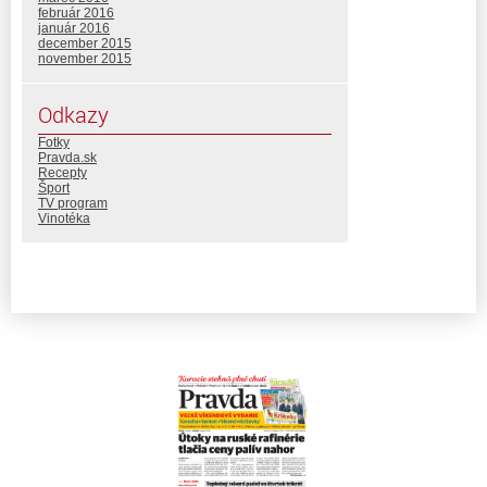
február 2016
január 2016
december 2015
november 2015
Odkazy
Fotky
Pravda.sk
Recepty
Šport
TV program
Vinotéka